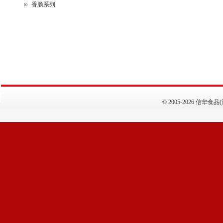
香肠系列
©
2005-2026 信华