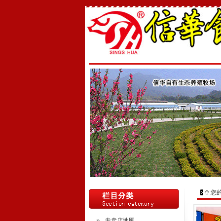
您
专卖店地图